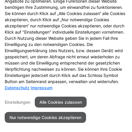
Angebote zu optimieren. Einige Funktionen dieser Website
Mehr Produktinformationen
benötigen Ihre Zustimmung, um einwandfrei zu funktionieren.
Sie können durch Klick auf „Alle Cookies zulassen“ alle Cookies
akzeptieren, durch Klick auf „Nur notwendige Cookies
akzeptieren“ nur notwendige Cookies akzeptieren, oder durch
Klick auf "Einstellungen" individuelle Einstellungen vornehmen.
Durch Nutzung dieser Website geben Sie in jedem Fall Ihre
Seitenübersicht
Kontakt
Impressum
Einwilligung zu den notwendigen Cookies. Die
Einwilligungserklärung (des Nutzers, bzw. dessen Gerät) wird
Datenschutz
Barrierefreiheit
gespeichert, um deren Abfrage nicht erneut wiederholen zu
müssen und die Einwilligung entsprechend der gesetzlichen
© 2026 Stadt-Apotheke
Verpflichtung nachweisen zu können. Sie können Ihre Cookie
Einstellungen jederzeit durch Klick auf das Schloss Symbol
Button am Seitenrand anpassen, verwalten und widerrufen.
Datenschutz
Impressum
Einstellungen
Alle Cookies zulassen
Nur notwendige Cookies akzeptieren