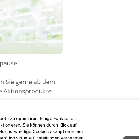
spause.
en Sie gerne ab dem
ue Aktionsprodukte
ote zu optimieren. Einige Funktionen
tionieren. Sie können durch Klick auf
 „Nur notwendige Cookies akzeptieren“ nur
gen" individuelle Einstellungen vornehmen.