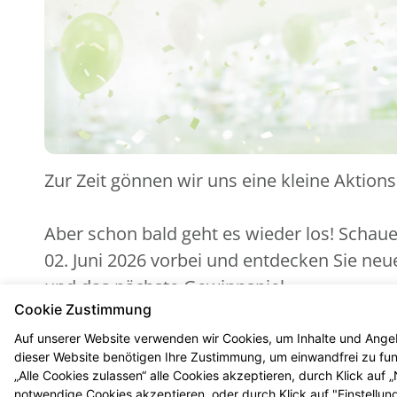
Zur Zeit gönnen wir uns eine kleine Aktion
Aber schon bald geht es wieder los! Schau
02. Juni 2026 vorbei und entdecken Sie ne
und das nächste Gewinnspiel.
Cookie Zustimmung
Auf unserer Website verwenden wir Cookies, um Inhalte und Angeb
dieser Website benötigen Ihre Zustimmung, um einwandfrei zu funk
„Alle Cookies zulassen“ alle Cookies akzeptieren, durch Klick auf
notwendige Cookies akzeptieren, oder durch Klick auf "Einstellun