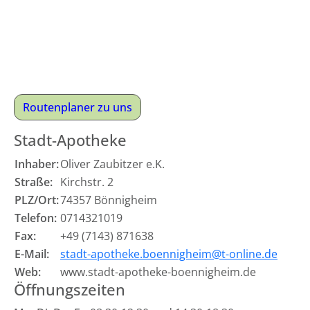
Routenplaner zu uns
Stadt-Apotheke
Inhaber:
Oliver Zaubitzer e.K.
Straße:
Kirchstr. 2
PLZ/Ort:
74357 Bönnigheim
Telefon:
0714321019
Fax:
+49 (7143) 871638
E-Mail:
stadt-apotheke.boennigheim@t-online.de
Web:
www.stadt-apotheke-boennigheim.de
Öffnungszeiten