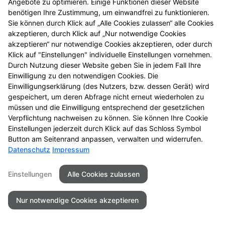
Angebote zu optimieren. Einige Funktionen dieser Website
Schwangerschaftsfrühtest
benötigen Ihre Zustimmung, um einwandfrei zu funktionieren.
Sie können durch Klick auf „Alle Cookies zulassen“ alle Cookies
akzeptieren, durch Klick auf „Nur notwendige Cookies
akzeptieren“ nur notwendige Cookies akzeptieren, oder durch
Klick auf "Einstellungen" individuelle Einstellungen vornehmen.
Seitenübersicht
Kontakt
Impressum
Durch Nutzung dieser Website geben Sie in jedem Fall Ihre
Datenschutz
Barrierefreiheit
Einwilligung zu den notwendigen Cookies. Die
Einwilligungserklärung (des Nutzers, bzw. dessen Gerät) wird
gespeichert, um deren Abfrage nicht erneut wiederholen zu
© 2026 Stadt-Apotheke
müssen und die Einwilligung entsprechend der gesetzlichen
Verpflichtung nachweisen zu können. Sie können Ihre Cookie
Einstellungen jederzeit durch Klick auf das Schloss Symbol
Button am Seitenrand anpassen, verwalten und widerrufen.
Datenschutz
Impressum
Einstellungen
Alle Cookies zulassen
Nur notwendige Cookies akzeptieren