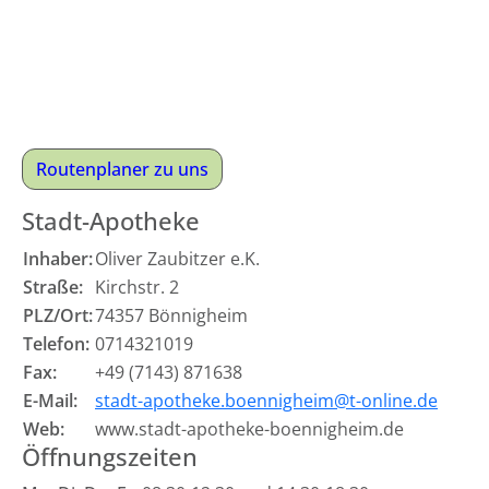
Routenplaner zu uns
Stadt-Apotheke
Inhaber:
Oliver Zaubitzer e.K.
Straße:
Kirchstr. 2
PLZ/Ort:
74357 Bönnigheim
Telefon:
0714321019
Fax:
+49 (7143) 871638
E-Mail:
stadt-apotheke.boennigheim@t-online.de
Web:
www.stadt-apotheke-boennigheim.de
Öffnungszeiten