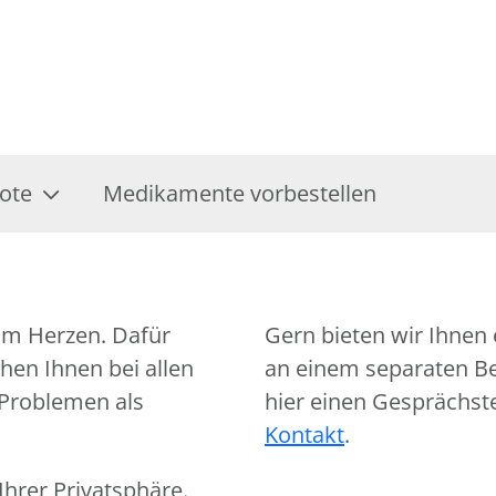
ote
Medikamente vorbestellen
am Herzen. Dafür
Gern bieten wir Ihnen 
hen Ihnen bei allen
an einem separaten Ber
 Problemen als
hier einen Gesprächst
Kontakt
.
hrer Privatsphäre.