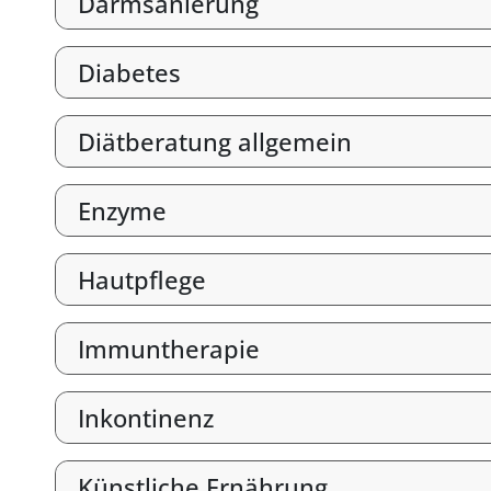
Darmsanierung
Diabetes
Diätberatung allgemein
Enzyme
Hautpflege
Immuntherapie
Inkontinenz
Künstliche Ernährung