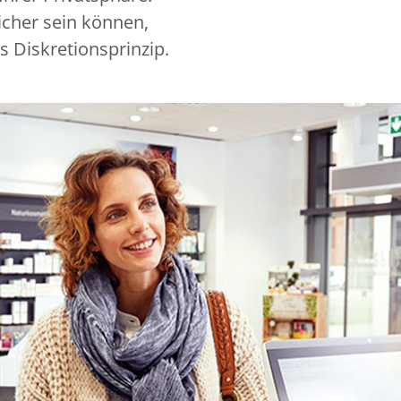
icher sein können,
s Diskretionsprinzip.