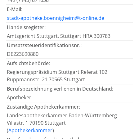
+49 (7143) 871638
E-Mail:
stadt-apotheke.boennigheim@t-online.de
Handelsregister:
Amtsgericht Stuttgart, Stuttgart HRA 300783
Umsatzsteueridentifikationsnr.:
DE223690880
Aufsichtsbehörde:
Regierungspräsidium Stuttgart Referat 102
Ruppmannstr. 21 70565 Stuttgart
Berufsbezeichnung verliehen in Deutschland:
Apotheker
Zuständige Apothekerkammer:
Landesapothekerkammer Baden-Württemberg
Villastr. 1 70190 Stuttgart
(
Apothekerkammer
)