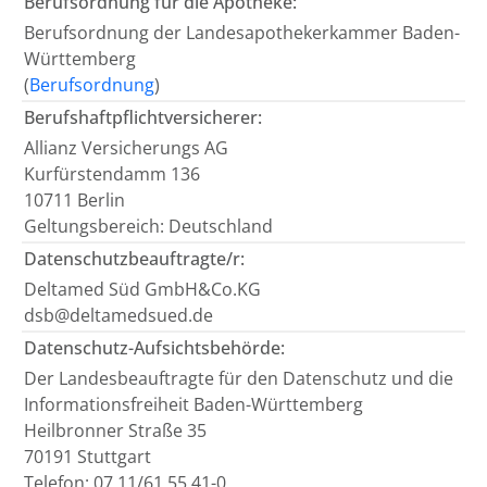
Berufsordnung für die Apotheke:
Berufsordnung der Landesapothekerkammer Baden-
Württemberg
(
Berufsordnung
)
Berufshaftpflichtversicherer:
Allianz Versicherungs AG
Kurfürstendamm 136
10711 Berlin
Geltungsbereich: Deutschland
Datenschutzbeauftragte/r:
Deltamed Süd GmbH&Co.KG
dsb@deltamedsued.de
Datenschutz-Aufsichtsbehörde:
Der Landesbeauftragte für den Datenschutz und die
Informationsfreiheit Baden-Württemberg
Heilbronner Straße 35
70191 Stuttgart
Telefon: 07 11/61 55 41-0