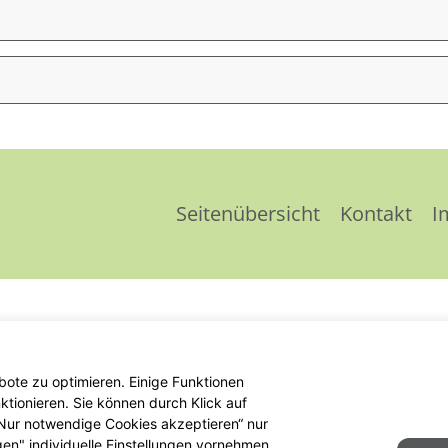
Seitenübersicht
Kontakt
I
ote zu optimieren. Einige Funktionen
tionieren. Sie können durch Klick auf
 „Nur notwendige Cookies akzeptieren“ nur
gen" individuelle Einstellungen vornehmen.