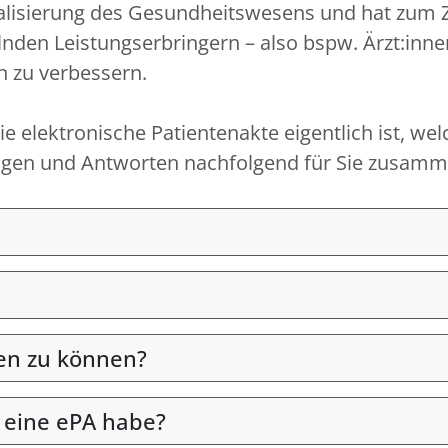
igitalisierung des Gesundheitswesens und hat zum
nden Leistungserbringern – also bspw. Ärzt:inn
n zu verbessern.
e elektronische Patientenakte eigentlich ist, wel
Fragen und Antworten nachfolgend für Sie zusamme
en zu können?
 eine ePA habe?