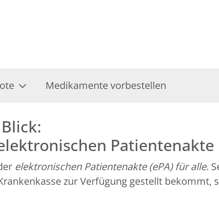
ote
Medikamente vorbestellen
Blick:
 elektronischen Patientenakte
 der
elektronischen Patientenakte (ePA) für alle
. 
r Krankenkasse zur Verfügung gestellt bekommt, 