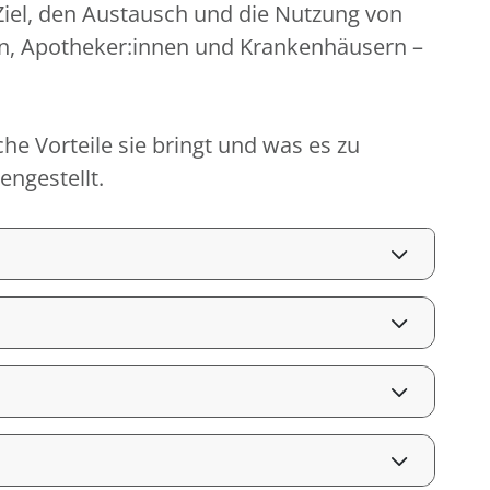
 Ziel, den Austausch und die Nutzung von
en, Apotheker:innen und Krankenhäusern –
che Vorteile sie bringt und was es zu
ngestellt.