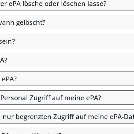
er ePA lösche oder löschen lasse?
wann gelöscht?
sein?
PA?
 ePA?
 Personal Zugriff auf meine ePA?
en nur begrenzten Zugriff auf meine ePA-Da