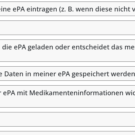
e ePA eintragen (z. B. wenn diese nicht v
ie ePA geladen oder entscheidet das med
he Daten in meiner ePA gespeichert werden
r ePA mit Medikamenteninformationen wide