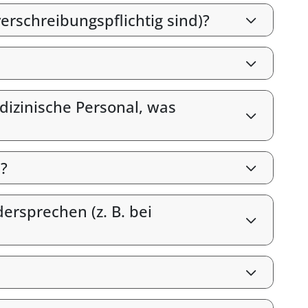
erschreibungspflichtig sind)?
izinische Personal, was
?
rsprechen (z. B. bei