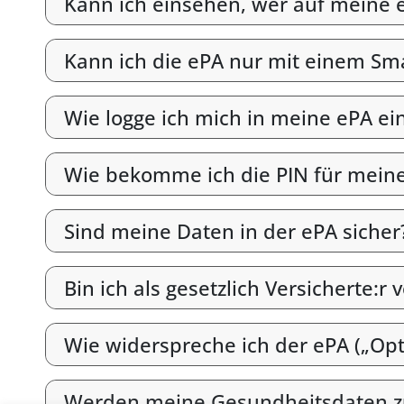
Kann ich einsehen, wer auf meine e
Kann ich die ePA nur mit einem S
Wie logge ich mich in meine ePA ei
Wie bekomme ich die PIN für mein
Sind meine Daten in der ePA sicher
Bin ich als gesetzlich Versicherte:r 
Wie widerspreche ich der ePA („Opt
Werden meine Gesundheitsdaten z